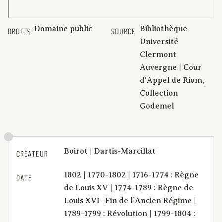
Domaine public
Bibliothèque
DROITS
SOURCE
Université
Clermont
Auvergne | Cour
d'Appel de Riom,
Collection
Godemel
Boirot | Dartis-Marcillat
CRÉATEUR
1802 | 1770-1802 | 1716-1774 : Règne
DATE
de Louis XV | 1774-1789 : Règne de
Louis XVI -Fin de l’Ancien Régime |
1789-1799 : Révolution | 1799-1804 :