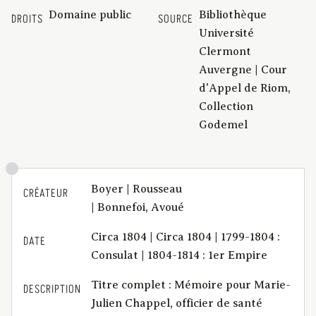
Domaine public
Bibliothèque
DROITS
SOURCE
Université
Clermont
Auvergne | Cour
d'Appel de Riom,
Collection
Godemel
Boyer | Rousseau
CRÉATEUR
| Bonnefoi, Avoué
Circa 1804 | Circa 1804 | 1799-1804 :
DATE
Consulat | 1804-1814 : 1er Empire
Titre complet : Mémoire pour Marie-
DESCRIPTION
Julien Chappel, officier de santé