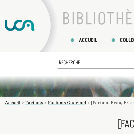
ACCUEIL
COLLE
Accueil
>
Factums
>
Factums Godemel
>
[Factum. Beau, Fran
[FA