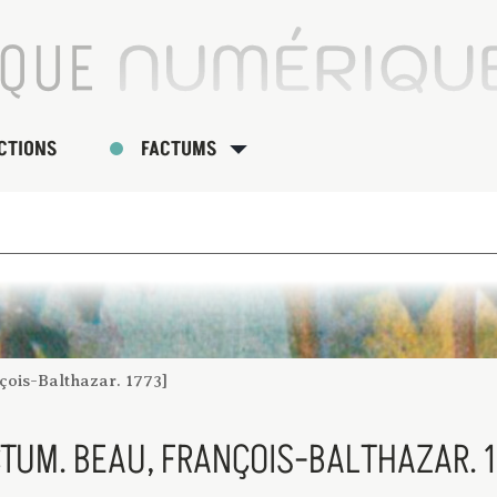
CTIONS
FACTUMS
çois-Balthazar. 1773]
CTUM. BEAU, FRANÇOIS-BALTHAZAR. 1