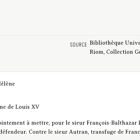
Bibliothèque Unive
SOURCE
Riom, Collection 
Hélène
gne de Louis XV
ointement à mettre, pour le sieur François-Balthaza
défendeur. Contre le sieur Autran, transfuge de Franc