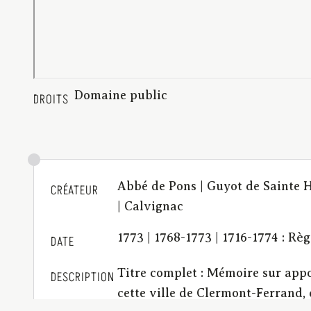
Domaine public
DROITS
Abbé de Pons | Guyot de Sainte 
CRÉATEUR
| Calvignac
1773 | 1768-1773 | 1716-1774 : Rè
DATE
Titre complet : Mémoire sur app
DESCRIPTION
cette ville de Clermont-Ferrand, 