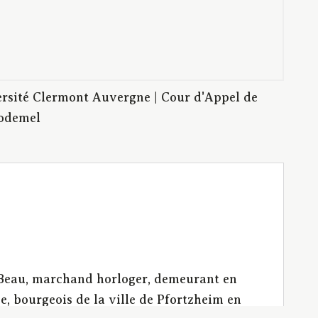
rsité Clermont Auvergne | Cour d'Appel de
Godemel
r Beau, marchand horloger, demeurant en
e, bourgeois de la ville de Pfortzheim en