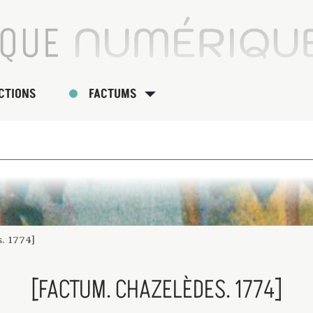
CTIONS
FACTUMS
. 1774]
[FACTUM. CHAZELÈDES. 1774]