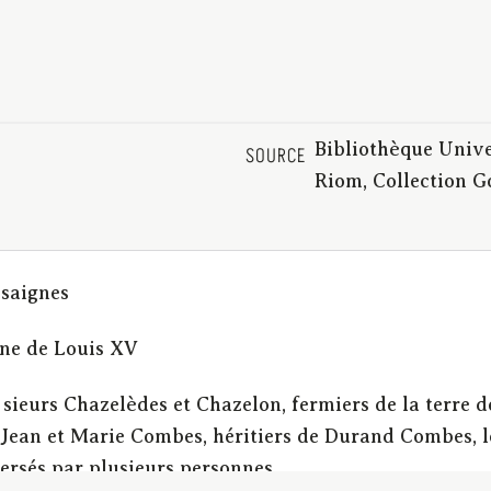
Bibliothèque Unive
SOURCE
Riom, Collection 
ssaignes
gne de Louis XV
 sieurs Chazelèdes et Chazelon, fermiers de la terre 
 Jean et Marie Combes, héritiers de Durand Combes, leu
versés par plusieurs personnes.