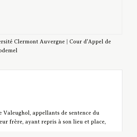
rsité Clermont Auvergne | Cour d'Appel de
Godemel
de Valeughol, appellants de sentence du
r frère, ayant repris à son lieu et place,