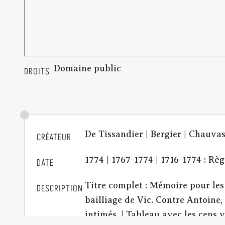
Domaine public
DROITS
De Tissandier | Bergier | Chauva
CRÉATEUR
1774 | 1767-1774 | 1716-1774 : Rè
DATE
Titre complet : Mémoire pour les
DESCRIPTION
bailliage de Vic. Contre Antoine,
intimés. | Tableau avec les cens 