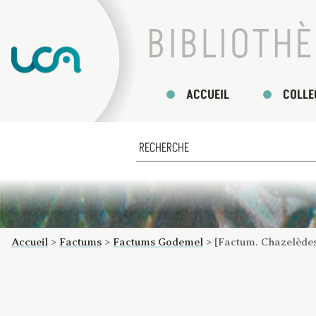
ACCUEIL
COLLE
Accueil
>
Factums
>
Factums Godemel
>
[Factum. Chazelèdes