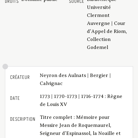
DROITS
SOURCE
Université
Clermont
Auvergne | Cour
d'Appel de Riom,
Collection
Godemel
Neyron des Aulnats | Bergier |
CRÉATEUR
Calvignac
1773 | 1770-1773 | 1716-1774 : Règne
DATE
de Louis XV
Titre complet : Mémoire pour
DESCRIPTION
Messire Jean de Roquemaurel,
Seigneur d'Espinassol, la Noaille et