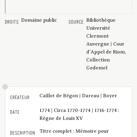
Domaine public
Bibliothèque
DROITS
SOURCE
Université
Clermont
Auvergne | Cour
d'Appel de Riom,
Collection
Godemel
Caillot de Bégon | Dareau | Boyer
CRÉATEUR
1774 | Circa 1770-1774 | 1716-1774 :
DATE
Règne de Louis XV
Titre complet : Mémoire pour
DESCRIPTION