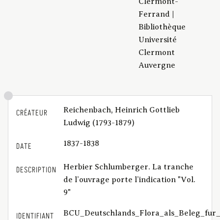
Clermont-
Ferrand |
Bibliothèque
Université
Clermont
Auvergne
Reichenbach, Heinrich Gottlieb
CRÉATEUR
Ludwig (1793-1879)
1837-1838
DATE
Herbier Schlumberger. La tranche
DESCRIPTION
de l’ouvrage porte l’indication "Vol.
9"
BCU_Deutschlands_Flora_als_Beleg_fur
IDENTIFIANT