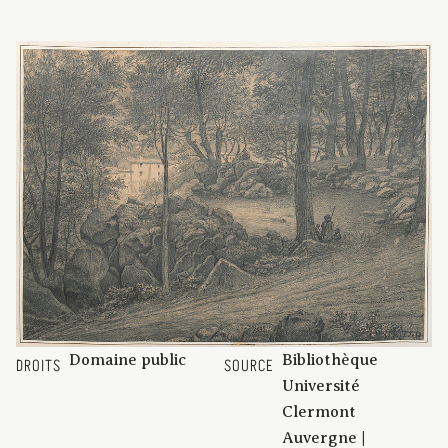
Domaine public
Bibliothèque
DROITS
SOURCE
Université
Clermont
Auvergne |