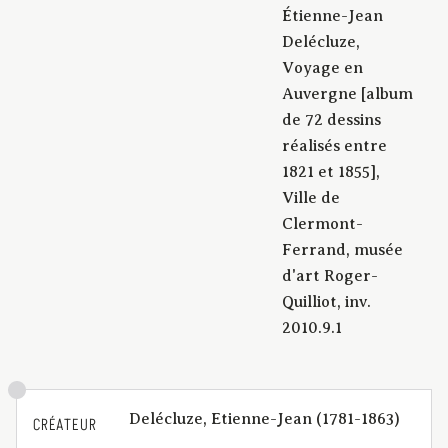
Étienne-Jean
Delécluze,
Voyage en
Auvergne [album
de 72 dessins
réalisés entre
1821 et 1855],
Ville de
Clermont-
Ferrand, musée
d'art Roger-
Quilliot, inv.
2010.9.1
Delécluze, Etienne-Jean (1781-1863)
CRÉATEUR