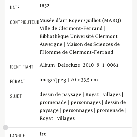
1832
DATE
Musée d'art Roger Quilliot (MARQ) |
CONTRIBUTEUR
Ville de Clermont-Ferrand |
Bibliothèque Université Clermont
Auvergne | Maison des Sciences de
l'Homme de Clermont-Ferrand
Album_Delecluze_2010_9_1_0063
IDENTIFIANT
image/jpeg | 20 x 33,5 cm
FORMAT
dessin de paysage | Royat | villages |
SUJET
promenade | personnages | dessin de
paysage | personnages | promenade |
Royat | villages
fre
LANGUE