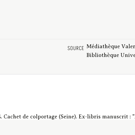
Médiathèque Valery
SOURCE
Bibliothèque Univ
. Cachet de colportage (Seine). Ex-libris manuscrit : "
5084