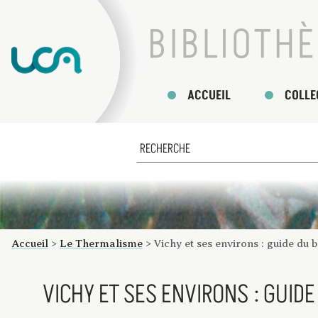
ACCUEIL
COLLE
Accueil
>
Le Thermalisme
>
Vichy et ses environs : guide du 
VICHY ET SES ENVIRONS : GUID