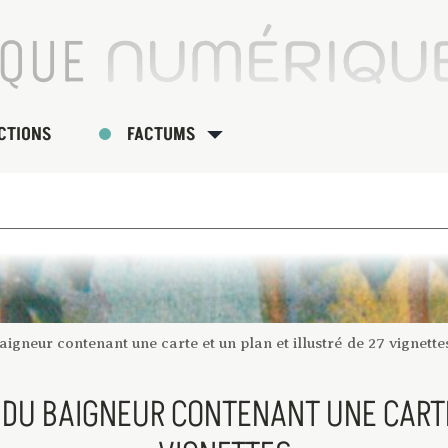
CTIONS
FACTUMS
baigneur contenant une carte et un plan et illustré de 27 vignette
E DU BAIGNEUR CONTENANT UNE CARTE