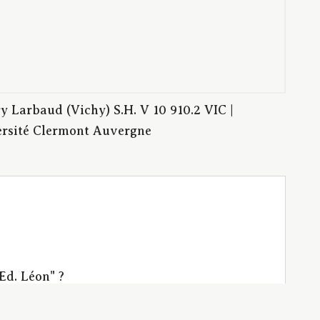
 Larbaud (Vichy) S.H. V 10 910.2 VIC |
ersité Clermont Auvergne
Ed. Léon" ?