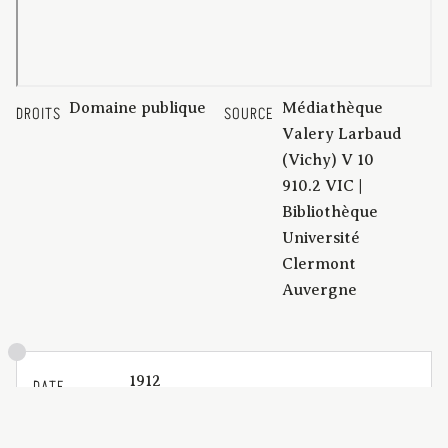
Domaine publique
Médiathèque
DROITS
SOURCE
Valery Larbaud
(Vichy) V 10
910.2 VIC |
Bibliothèque
Université
Clermont
Auvergne
1912
DATE
Guides-Joanne
DESCRIPTION