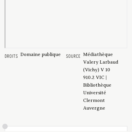
Domaine publique
Médiathèque
DROITS
SOURCE
Valery Larbaud
(Vichy) V 10
910.2 VIC |
Bibliothèque
Université
Clermont
Auvergne