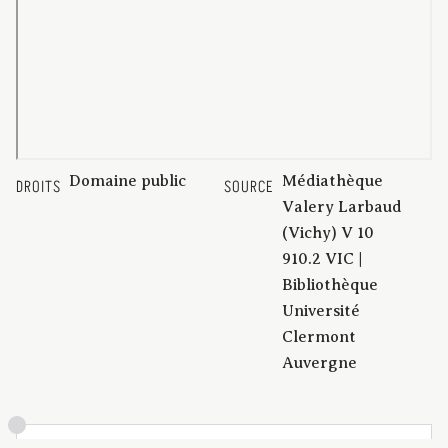
Domaine public
Médiathèque
DROITS
SOURCE
Valery Larbaud
(Vichy) V 10
910.2 VIC |
Bibliothèque
Université
Clermont
Auvergne