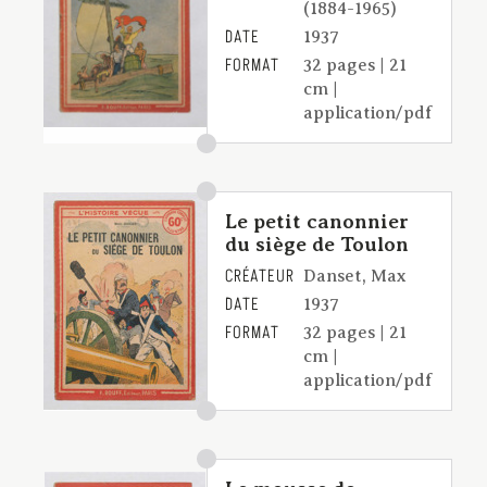
(1884-1965)
DATE
1937
FORMAT
32 pages | 21
cm |
application/pdf
Le petit canonnier
du siège de Toulon
CRÉATEUR
Danset, Max
DATE
1937
FORMAT
32 pages | 21
cm |
application/pdf