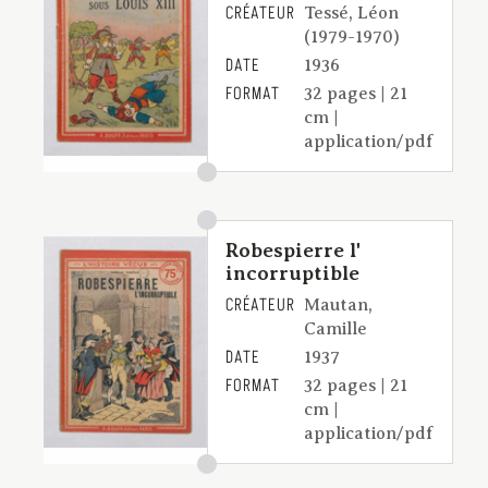
CRÉATEUR
Tessé, Léon
(1979-1970)
DATE
1936
FORMAT
32 pages | 21
cm |
application/pdf
Robespierre l'
incorruptible
CRÉATEUR
Mautan,
Camille
DATE
1937
FORMAT
32 pages | 21
cm |
application/pdf