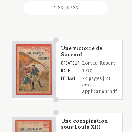
1–23 SUR 23
Une victoire de
Surcouf
CRÉATEUR
Lortac, Robert
DATE
1937
FORMAT
32 pages | 21
cm |
application/pdf
Une conspiration
sous Louis XIII