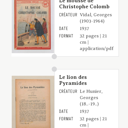
Le mousse de
Christophe Colomb
CRÉATEUR
Vidal, Georges
(1903-1964)
DATE
1937
FORMAT
32 pages | 21
cm |
application/pdf
Le lion des
Pyramides
CRÉATEUR
Le Hunier,
Georges
(18..-19..)
DATE
1937
FORMAT
32 pages | 21
cm |