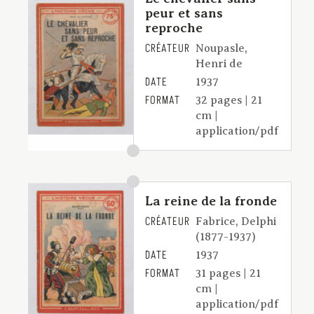
peur et sans
reproche
CRÉATEUR
Noupasle,
Henri de
DATE
1937
FORMAT
32 pages | 21
cm |
application/pdf
La reine de la fronde
CRÉATEUR
Fabrice, Delphi
(1877-1937)
DATE
1937
FORMAT
31 pages | 21
cm |
application/pdf