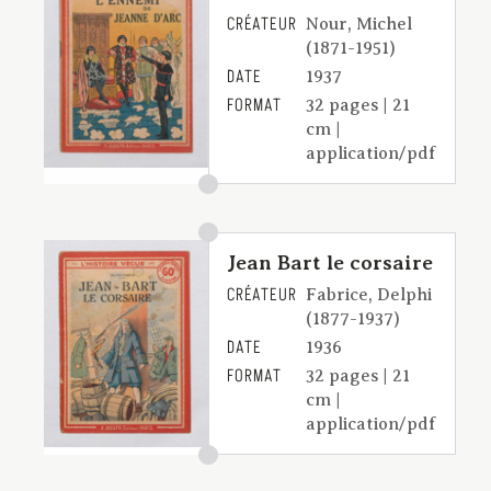
CRÉATEUR
Nour, Michel
(1871-1951)
DATE
1937
FORMAT
32 pages | 21
cm |
application/pdf
Jean Bart le corsaire
CRÉATEUR
Fabrice, Delphi
(1877-1937)
DATE
1936
FORMAT
32 pages | 21
cm |
application/pdf