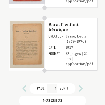
application/pdf
Bara, l' enfant
héroïque
CRÉATEUR
Tessé, Léon
(1979-1970)
DATE
1937
FORMAT
32 pages | 21
cm |
application/pdf
PAGE
SUR 1
1–23 SUR 23