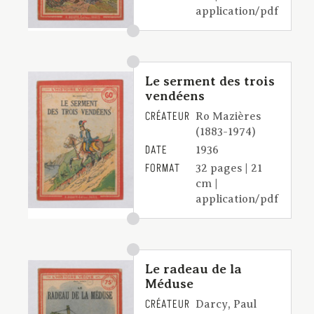
application/pdf
Le serment des trois
vendéens
CRÉATEUR
Ro Mazières
(1883-1974)
DATE
1936
FORMAT
32 pages | 21
cm |
application/pdf
Le radeau de la
Méduse
CRÉATEUR
Darcy, Paul