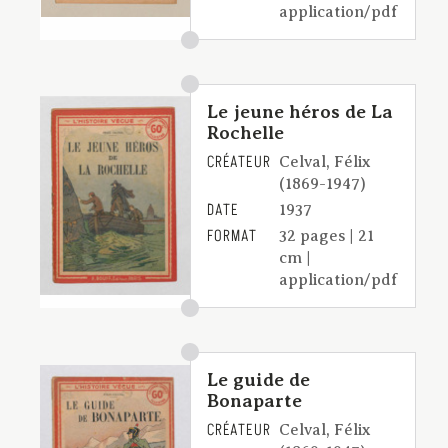
application/pdf
Le jeune héros de La
Rochelle
CRÉATEUR
Celval, Félix
(1869-1947)
DATE
1937
FORMAT
32 pages | 21
cm |
application/pdf
Le guide de
Bonaparte
CRÉATEUR
Celval, Félix