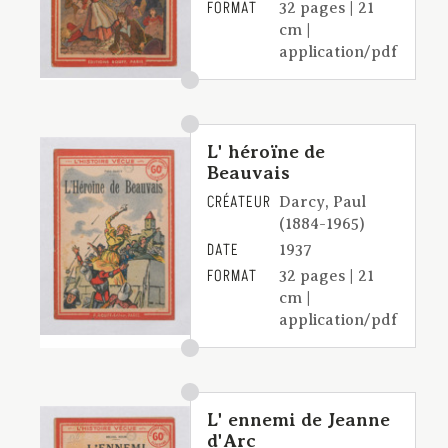
FORMAT
32 pages | 21
cm |
application/pdf
L' héroïne de
Beauvais
CRÉATEUR
Darcy, Paul
(1884-1965)
DATE
1937
FORMAT
32 pages | 21
cm |
application/pdf
L' ennemi de Jeanne
d'Arc