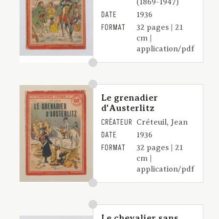
(1869-1947)
DATE
1936
FORMAT
32 pages | 21
cm |
application/pdf
Le grenadier
d'Austerlitz
CRÉATEUR
Créteuil, Jean
DATE
1936
FORMAT
32 pages | 21
cm |
application/pdf
Le chevalier sans