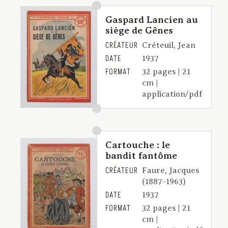
Gaspard Lancien au
siège de Gênes
CRÉATEUR
Créteuil, Jean
DATE
1937
FORMAT
32 pages | 21
cm |
application/pdf
Cartouche : le
bandit fantôme
CRÉATEUR
Faure, Jacques
(1887-1963)
DATE
1937
FORMAT
32 pages | 21
cm |