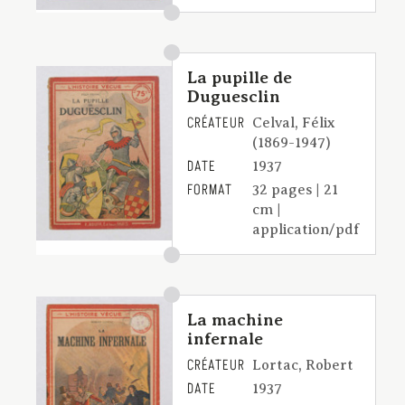
La pupille de
Duguesclin
CRÉATEUR
Celval, Félix
(1869-1947)
DATE
1937
FORMAT
32 pages | 21
cm |
application/pdf
La machine
infernale
CRÉATEUR
Lortac, Robert
DATE
1937