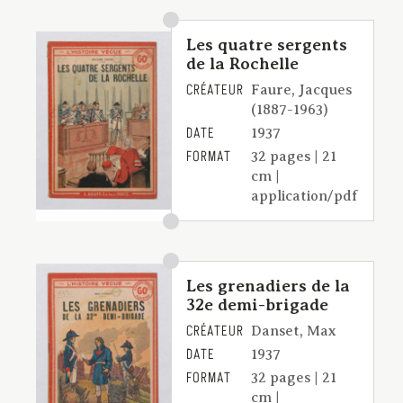
Les quatre sergents
de la Rochelle
CRÉATEUR
Faure, Jacques
(1887-1963)
DATE
1937
FORMAT
32 pages | 21
cm |
application/pdf
Les grenadiers de la
32e demi-brigade
CRÉATEUR
Danset, Max
DATE
1937
FORMAT
32 pages | 21
cm |