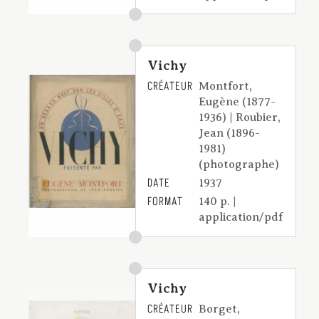
Vichy
CRÉATEUR
Montfort,
Eugène (1877-
1936) | Roubier,
Jean (1896-
1981)
(photographe)
DATE
1937
FORMAT
140 p. |
application/pdf
Vichy
CRÉATEUR
Borget,