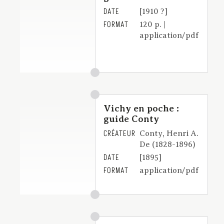
DATE
[1910 ?]
FORMAT
120 p. |
application/pdf
Vichy en poche :
guide Conty
CRÉATEUR
Conty, Henri A.
De (1828-1896)
DATE
[1895]
FORMAT
application/pdf