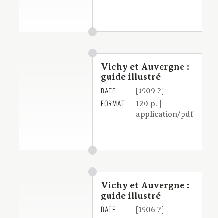
Vichy et Auvergne :
guide illustré
DATE
[1909 ?]
FORMAT
120 p. |
application/pdf
Vichy et Auvergne :
guide illustré
DATE
[1906 ?]