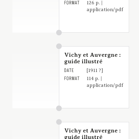
FORMAT
126 p. |
application/pdf
Vichy et Auvergne :
guide illustré
DATE
[1911 ?]
FORMAT
114 p. |
application/pdf
Vichy et Auvergne :
guide illustré