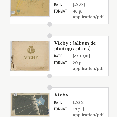
DATE
[1907]
FORMAT
46 p. |
application/pdf
Vichy : [album de
photographies]
DATE
[ca 1930]
FORMAT
20 p. |
application/pdf
Vichy
DATE
[1934]
FORMAT
18 p. |
application/pdf