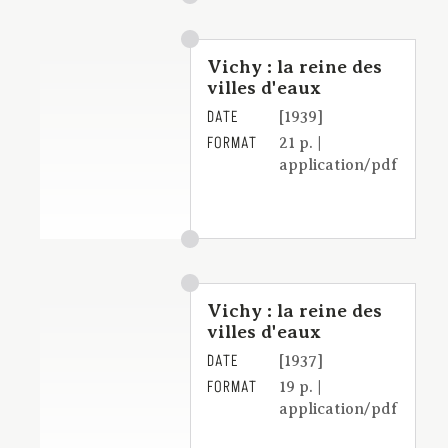
Vichy : la reine des
villes d'eaux
DATE
[1939]
FORMAT
21 p. |
application/pdf
Vichy : la reine des
villes d'eaux
DATE
[1937]
FORMAT
19 p. |
application/pdf