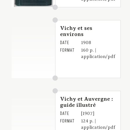
Vichy et ses
environs
DATE
1908
FORMAT
160 p. |
application/pdf
Vichy et Auvergne :
guide illustré
DATE
[1907]
FORMAT
124 p. |
application/pdf