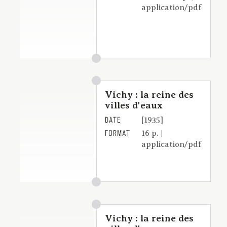
application/pdf
Vichy : la reine des
villes d'eaux
DATE
[1935]
FORMAT
16 p. |
application/pdf
Vichy : la reine des