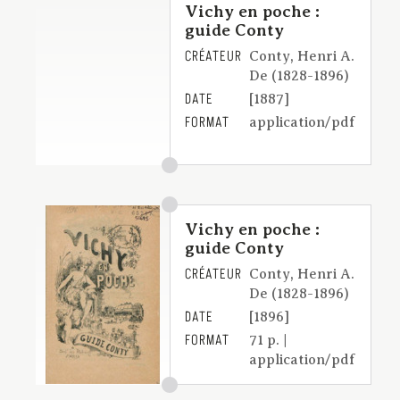
Vichy en poche :
guide Conty
CRÉATEUR
Conty, Henri A.
De (1828-1896)
DATE
[1887]
FORMAT
application/pdf
Vichy en poche :
guide Conty
CRÉATEUR
Conty, Henri A.
De (1828-1896)
DATE
[1896]
FORMAT
71 p. |
application/pdf