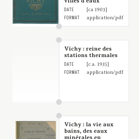
villes d'eaux
DATE
[ca 1903]
FORMAT
application/pdf
Vichy : reine des
stations thermales
DATE
[c.a. 1935]
FORMAT
application/pdf
Vichy : la vie aux
bains, des eaux
minérales en