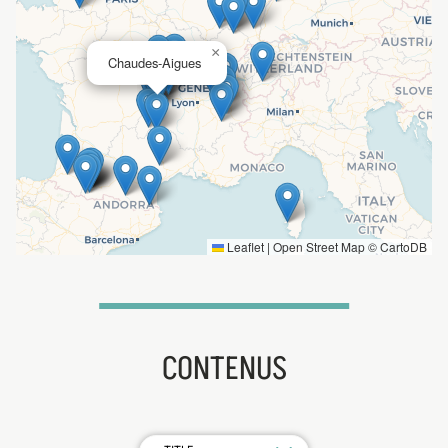
×
Chaudes-Aigues
Leaflet
|
Open Street Map ©
CartoDB
CONTENUS