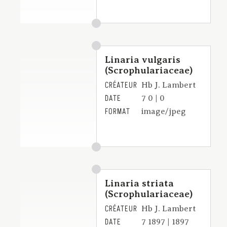
Linaria vulgaris
(Scrophulariaceae)
CRÉATEUR
Hb J. Lambert
DATE
7 0 | 0
FORMAT
image/jpeg
Linaria striata
(Scrophulariaceae)
CRÉATEUR
Hb J. Lambert
DATE
7 1897 | 1897