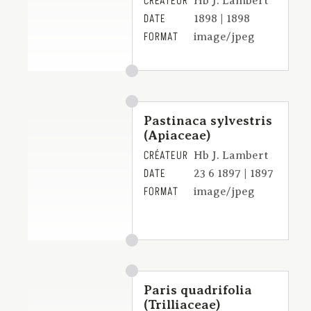
CRÉATEUR
Hb J. Lambert
DATE
1898 | 1898
FORMAT
image/jpeg
Pastinaca sylvestris
(Apiaceae)
CRÉATEUR
Hb J. Lambert
DATE
23 6 1897 | 1897
FORMAT
image/jpeg
Paris quadrifolia
(Trilliaceae)