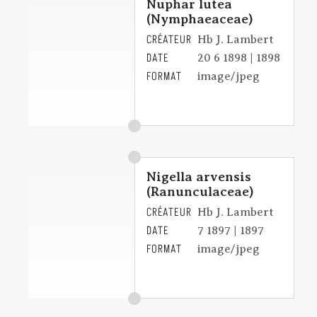
Nuphar lutea
(Nymphaeaceae)
CRÉATEUR
Hb J. Lambert
DATE
20 6 1898 | 1898
FORMAT
image/jpeg
Nigella arvensis
(Ranunculaceae)
CRÉATEUR
Hb J. Lambert
DATE
7 1897 | 1897
FORMAT
image/jpeg