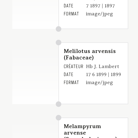
DATE
7 1897 | 1897
FORMAT
image/jpeg
Melilotus arvensis
(Fabaceae)
CRÉATEUR
Hb J. Lambert
DATE
17 6 1899 | 1899
FORMAT
image/jpeg
Melampyrum
arvense