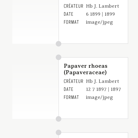
CRÉATEUR
Hb J. Lambert
DATE
6 1899 | 1899
FORMAT
image/jpeg
Papaver rhoeas
(Papaveraceae)
CRÉATEUR
Hb J. Lambert
DATE
12 7 1897 | 1897
FORMAT
image/jpeg