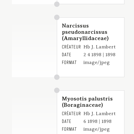
Narcissus
pseudonarcissus
(Amaryllidaceae)
CRÉATEUR
Hb J. Lambert
DATE
2 4 1898 | 1898
FORMAT
image/jpeg
Myosotis palustris
(Boraginaceae)
CRÉATEUR
Hb J. Lambert
DATE
6 1898 | 1898
FORMAT
image/jpeg