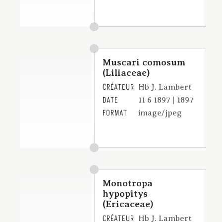
Muscari comosum
(Liliaceae)
CRÉATEUR
Hb J. Lambert
DATE
11 6 1897 | 1897
FORMAT
image/jpeg
Monotropa
hypopitys
(Ericaceae)
CRÉATEUR
Hb J. Lambert