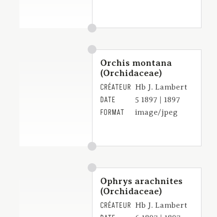
Orchis montana
(Orchidaceae)
CRÉATEUR
Hb J. Lambert
DATE
5 1897 | 1897
FORMAT
image/jpeg
Ophrys arachnites
(Orchidaceae)
CRÉATEUR
Hb J. Lambert