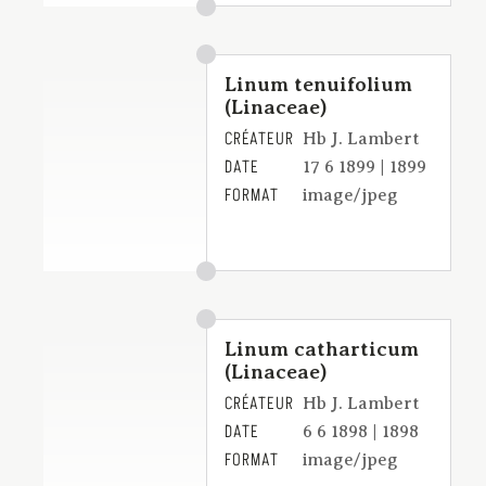
Linum tenuifolium
(Linaceae)
CRÉATEUR
Hb J. Lambert
DATE
17 6 1899 | 1899
FORMAT
image/jpeg
Linum catharticum
(Linaceae)
CRÉATEUR
Hb J. Lambert
DATE
6 6 1898 | 1898
FORMAT
image/jpeg