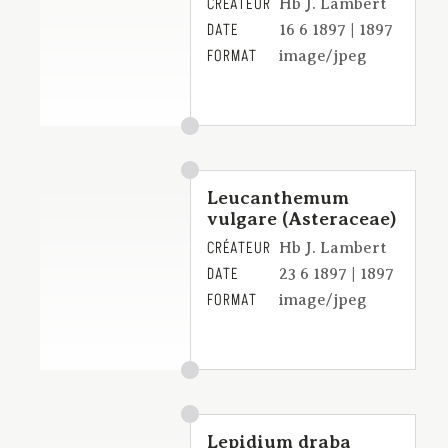
CRÉATEUR
Hb J. Lambert
DATE
16 6 1897 | 1897
FORMAT
image/jpeg
Leucanthemum
vulgare (Asteraceae)
CRÉATEUR
Hb J. Lambert
DATE
23 6 1897 | 1897
FORMAT
image/jpeg
Lepidium draba