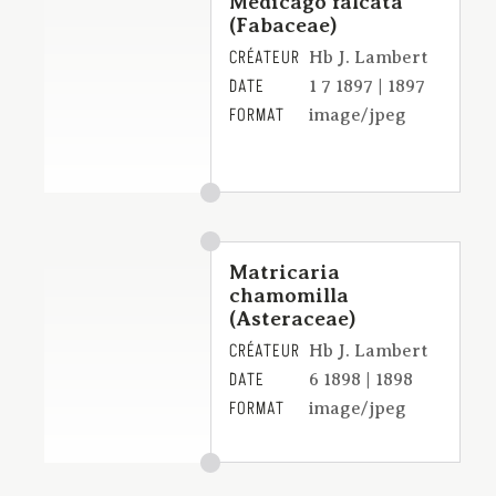
Medicago falcata
(Fabaceae)
CRÉATEUR
Hb J. Lambert
DATE
1 7 1897 | 1897
FORMAT
image/jpeg
Matricaria
chamomilla
(Asteraceae)
CRÉATEUR
Hb J. Lambert
DATE
6 1898 | 1898
FORMAT
image/jpeg