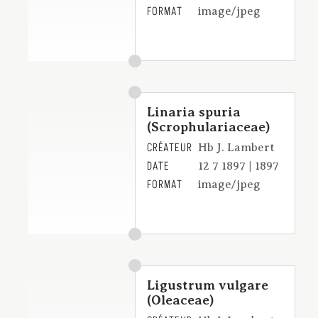
FORMAT
image/jpeg
Linaria spuria
(Scrophulariaceae)
CRÉATEUR
Hb J. Lambert
DATE
12 7 1897 | 1897
FORMAT
image/jpeg
Ligustrum vulgare
(Oleaceae)