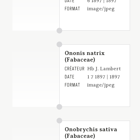
DATE
6 1897 | 1897
FORMAT
image/jpeg
Ononis natrix
(Fabaceae)
CRÉATEUR
Hb J. Lambert
DATE
1 7 1897 | 1897
FORMAT
image/jpeg
Onobrychis sativa
(Fabaceae)