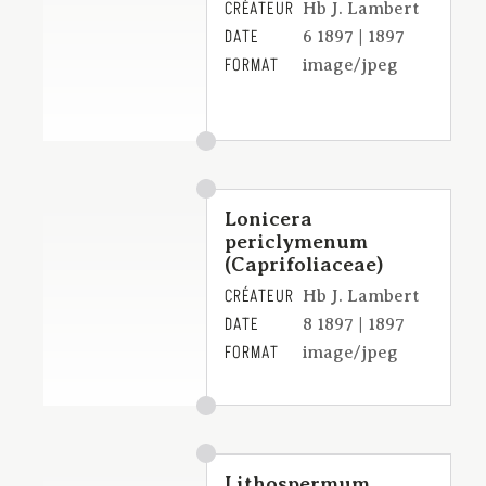
CRÉATEUR
Hb J. Lambert
DATE
6 1897 | 1897
FORMAT
image/jpeg
Lonicera
periclymenum
(Caprifoliaceae)
CRÉATEUR
Hb J. Lambert
DATE
8 1897 | 1897
FORMAT
image/jpeg
Lithospermum