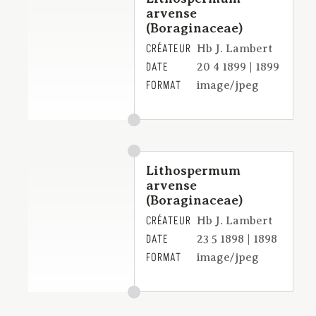
arvense
(Boraginaceae)
CRÉATEUR
Hb J. Lambert
DATE
20 4 1899 | 1899
FORMAT
image/jpeg
Lithospermum
arvense
(Boraginaceae)
CRÉATEUR
Hb J. Lambert
DATE
23 5 1898 | 1898
FORMAT
image/jpeg