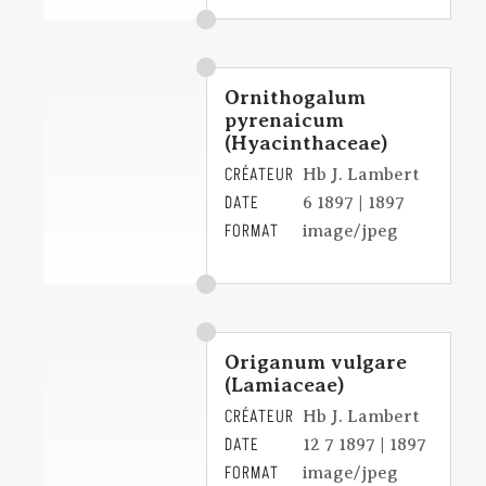
Ornithogalum
pyrenaicum
(Hyacinthaceae)
CRÉATEUR
Hb J. Lambert
DATE
6 1897 | 1897
FORMAT
image/jpeg
Origanum vulgare
(Lamiaceae)
CRÉATEUR
Hb J. Lambert
DATE
12 7 1897 | 1897
FORMAT
image/jpeg