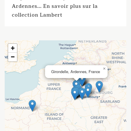
Ardennes... En savoir plus sur la
collection Lambert
+
−
×
Girondelle, Ardennes, France