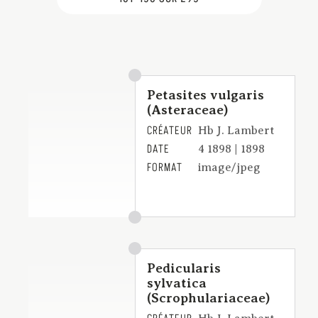
Petasites vulgaris
(Asteraceae)
CRÉATEUR
Hb J. Lambert
DATE
4 1898 | 1898
FORMAT
image/jpeg
Pedicularis
sylvatica
(Scrophulariaceae)