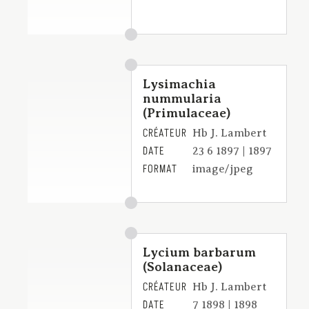
Lysimachia
nummularia
(Primulaceae)
CRÉATEUR
Hb J. Lambert
DATE
23 6 1897 | 1897
FORMAT
image/jpeg
Lycium barbarum
(Solanaceae)
CRÉATEUR
Hb J. Lambert
DATE
7 1898 | 1898