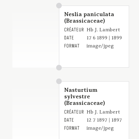
Neslia paniculata
(Brassicaceae)
CRÉATEUR
Hb J. Lambert
DATE
17 6 1899 | 1899
FORMAT
image/jpeg
Nasturtium
sylvestre
(Brassicaceae)
CRÉATEUR
Hb J. Lambert
DATE
12 7 1897 | 1897
FORMAT
image/jpeg