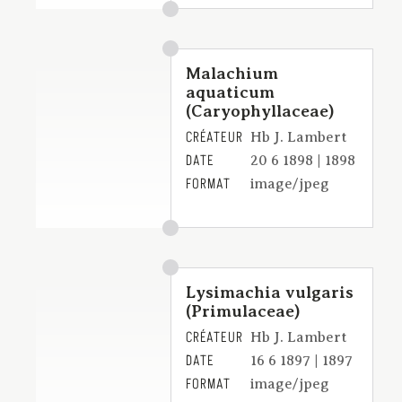
Malachium
aquaticum
(Caryophyllaceae)
CRÉATEUR
Hb J. Lambert
DATE
20 6 1898 | 1898
FORMAT
image/jpeg
Lysimachia vulgaris
(Primulaceae)
CRÉATEUR
Hb J. Lambert
DATE
16 6 1897 | 1897
FORMAT
image/jpeg