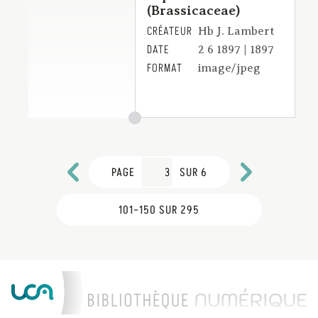
(Brassicaceae)
CRÉATEUR
Hb J. Lambert
DATE
2 6 1897 | 1897
FORMAT
image/jpeg
PAGE
SUR 6
101–150 SUR 295