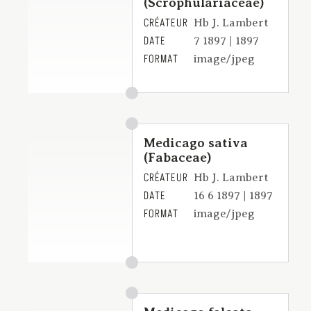
(Scrophulariaceae)
CRÉATEUR
Hb J. Lambert
DATE
7 1897 | 1897
FORMAT
image/jpeg
Medicago sativa
(Fabaceae)
CRÉATEUR
Hb J. Lambert
DATE
16 6 1897 | 1897
FORMAT
image/jpeg