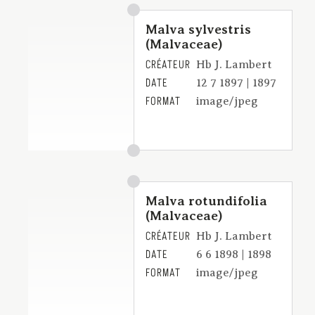
Malva sylvestris
(Malvaceae)
CRÉATEUR
Hb J. Lambert
DATE
12 7 1897 | 1897
FORMAT
image/jpeg
Malva rotundifolia
(Malvaceae)
CRÉATEUR
Hb J. Lambert
DATE
6 6 1898 | 1898
FORMAT
image/jpeg