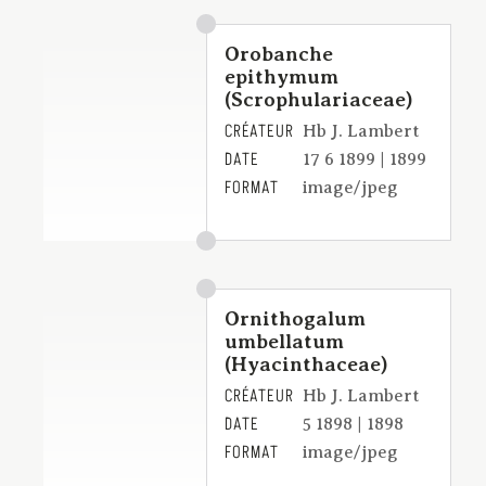
Orobanche
epithymum
(Scrophulariaceae)
CRÉATEUR
Hb J. Lambert
DATE
17 6 1899 | 1899
FORMAT
image/jpeg
Ornithogalum
umbellatum
(Hyacinthaceae)
CRÉATEUR
Hb J. Lambert
DATE
5 1898 | 1898
FORMAT
image/jpeg