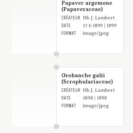
Papaver argemone
(Papaveraceae)
CRÉATEUR
Hb J. Lambert
DATE
17 6 1899 | 1899
FORMAT
image/jpeg
Orobanche galii
(Scrophulariaceae)
CRÉATEUR
Hb J. Lambert
DATE
1898 | 1898
FORMAT
image/jpeg