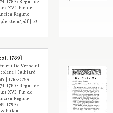
74-1789 : Règne de
uis XVI -Fin de
Ancien Régime
plication/pdf | 63
ot. 1789]
ément De Verneuil |
colene | Julhiard
89 | 1783-1789 |
74-1789 : Règne de
uis XVI -Fin de
Ancien Régime |
89-1799 :
volution