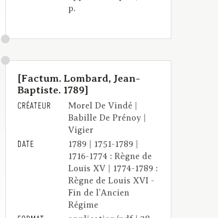
p.
[Factum. Lombard, Jean-
Baptiste. 1789]
CRÉATEUR
Morel De Vindé |
Babille De Prénoy |
Vigier
DATE
1789 | 1751-1789 |
1716-1774 : Règne de
Louis XV | 1774-1789 :
Règne de Louis XVI -
Fin de l’Ancien
Régime