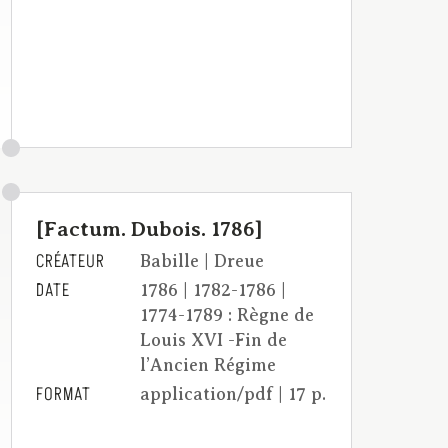
[Factum. Dubois. 1786]
CRÉATEUR
Babille | Dreue
DATE
1786 | 1782-1786 |
1774-1789 : Règne de
Louis XVI -Fin de
l’Ancien Régime
FORMAT
application/pdf | 17 p.