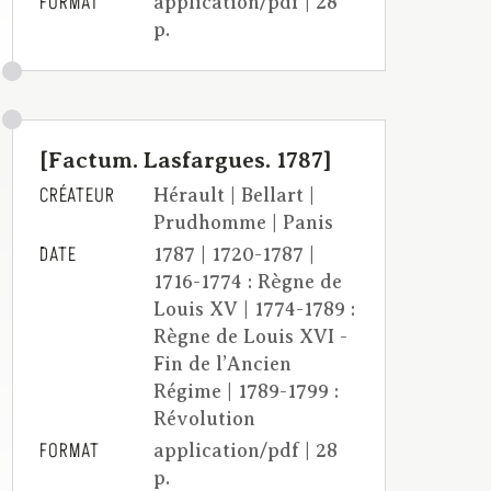
FORMAT
application/pdf | 28
p.
[Factum. Lasfargues. 1787]
CRÉATEUR
Hérault | Bellart |
Prudhomme | Panis
DATE
1787 | 1720-1787 |
1716-1774 : Règne de
Louis XV | 1774-1789 :
Règne de Louis XVI -
Fin de l’Ancien
Régime | 1789-1799 :
Révolution
FORMAT
application/pdf | 28
p.