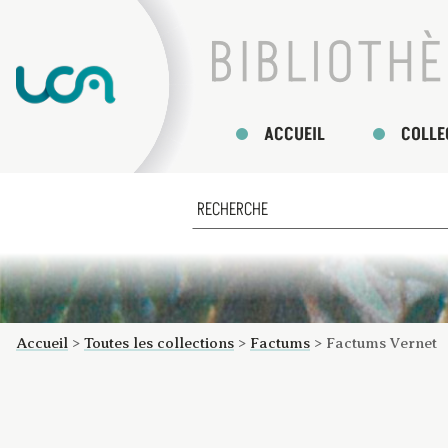
ACCUEIL
COLLE
Accueil
>
Toutes les collections
>
Factums
>
Factums Vernet