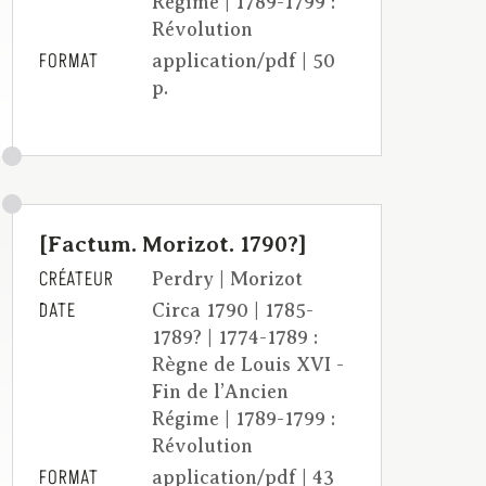
Régime | 1789-1799 :
Révolution
FORMAT
application/pdf | 50
p.
[Factum. Morizot. 1790?]
CRÉATEUR
Perdry | Morizot
DATE
Circa 1790 | 1785-
1789? | 1774-1789 :
Règne de Louis XVI -
Fin de l’Ancien
Régime | 1789-1799 :
Révolution
FORMAT
application/pdf | 43